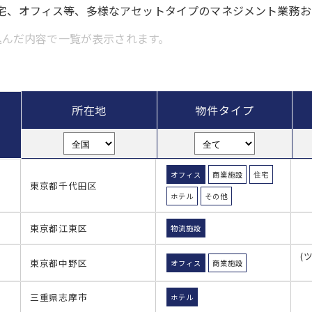
、住宅、オフィス等、多様なアセットタイプのマネジメント業務
込んだ内容で一覧が表示されます。
所在地
物件タイプ
オフィス
商業施設
住宅
東京都千代田区
ホテル
その他
東京都江東区
物流施設
(
東京都中野区
オフィス
商業施設
三重県志摩市
ホテル