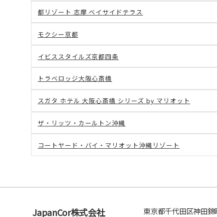
都リゾート 志摩 ベイサイドテラス
モクシー京都
イビススタイルズ京都四条
トラベロッジ大阪心斎橋
スガタ ホテル 大阪心斎橋 シリーズ by マリオット
ザ・リッツ・カールトン沖縄
コートヤード・バイ・マリオット沖縄リゾート
JapanCor株式会社
東京都千代田区神田錦町