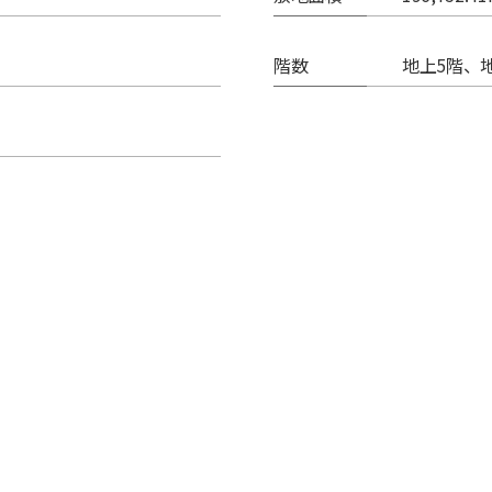
階数
地上5階、