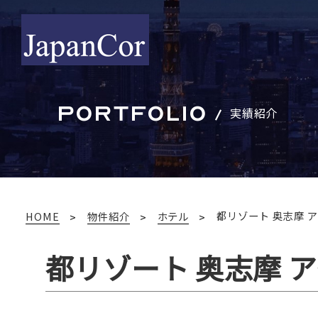
PORTFOLIO
実績紹介
都リゾート 奥志摩 
HOME
物件紹介
ホテル
都リゾート 奥志摩 