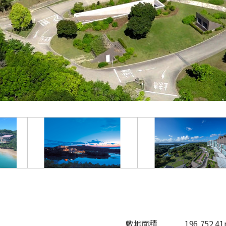
敷地面積
196,752.4