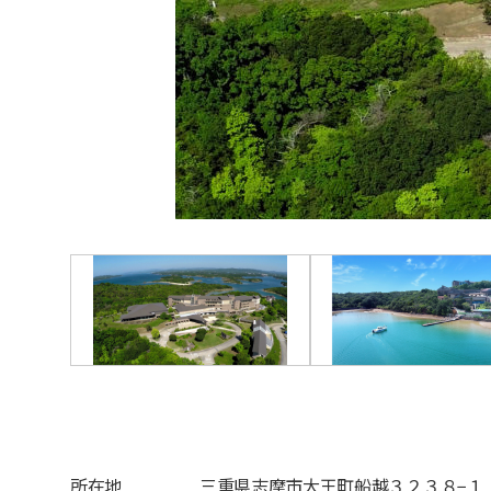
所在地
三重県志摩市大王町船越３２３８−１